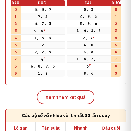
ĐẦU
ĐUÔI
ĐẦU
ĐUÔI
0
0
5, 0, 7
0, 8
1
1
7, 3
4, 9, 3
2
2
4, 7, 3
5, 9, 6
3
3
2
1, 4, 8, 2
6, 8
, 1
4
4
2
1, 5, 3
2, 7
5
5
2
4, 0
6
6
7, 2, 9
3, 8
7
7
2
1, 6, 2, 0
4
8
8
2
6, 0, 9, 3
3
9
9
1, 2
8, 6
Xem thêm kết quả
Các bộ số về nhiều và ít nhất 30 lần quay
Lô gan
Tần suất
Nhanh
Đầu đuôi