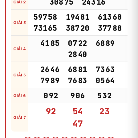
308
75
243
16
GIẢI 2
597
58
194
81
613
60
GIẢI 3
731
65
387
20
377
88
41
85
07
22
68
89
GIẢI 4
28
40
26
46
68
81
73
63
GIẢI 5
79
89
76
83
05
64
0
92
9
06
5
32
GIẢI 6
92
54
23
GIẢI 7
47