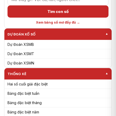
Tìm con số
Xem bảng sổ mơ đầy đủ →
DỰ ĐOÁN XỔ SỐ
Dự Đoán XSMB
Dự Đoán XSMT
Dự Đoán XSMN
THỐNG KÊ
Hai số cuối giải đặc biệt
Bảng đặc biệt tuần
Bảng đặc biệt tháng
Bảng đặc biệt năm