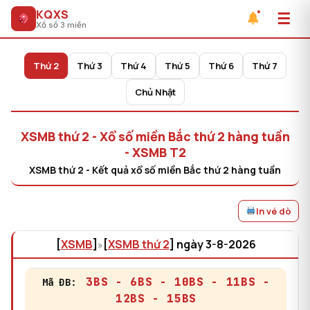
KQXS
☰
Xổ số 3 miền
Thứ 2
Thứ 3
Thứ 4
Thứ 5
Thứ 6
Thứ 7
Chủ Nhật
XSMB thứ 2 - Xổ số miền Bắc thứ 2 hàng tuần
- XSMB T2
XSMB thứ 2 - Kết quả xổ số miền Bắc thứ 2 hàng tuần
In vé dò
[
XSMB
]
[
XSMB thứ 2
] ngày 3-8-2026
»
Bảng kết quả XSMB
3BS - 6BS - 10BS - 11BS -
Mã ĐB:
12BS - 15BS