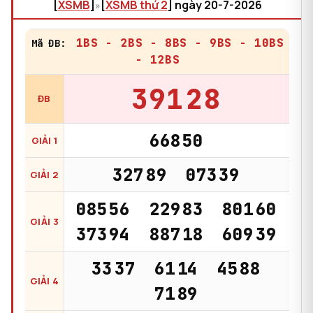
[
XSMB
]
[
XSMB thứ 2
] ngày 20-7-2026
»
Bảng kết quả XSMB
1BS - 2BS - 8BS - 9BS - 10BS
Mã ĐB:
- 12BS
391
28
ĐB
668
50
GIẢI 1
327
89
073
39
GIẢI 2
085
56
229
83
801
60
GIẢI 3
373
94
887
18
609
39
33
37
61
14
45
88
GIẢI 4
71
89