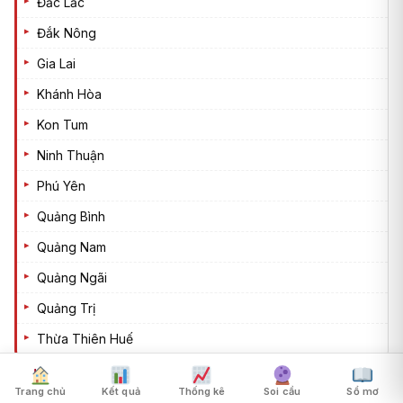
Đắc Lắc
Đắk Nông
Gia Lai
Khánh Hòa
Kon Tum
Ninh Thuận
Phú Yên
Quảng Bình
Quảng Nam
Quảng Ngãi
Quảng Trị
Thừa Thiên Huế
Trang chủ
Kết quả
Thống kê
Soi cầu
Sổ mơ