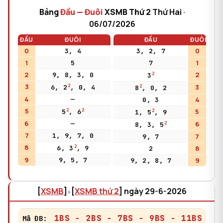
Bảng
Đầu — Đuôi
XSMB Thứ 2
Thứ Hai ·
06/07/2026
ĐẦU
ĐUÔI
ĐẦU
ĐUÔI
0
0
3, 4
3, 2, 7
1
1
5
7
2
2
9, 8, 3, 0
2
3
3
2
3
2
6, 2
, 0, 4
8
, 0, 2
4
—
4
0, 3
5
2
2
5
2
5
, 6
1, 5
, 9
6
—
6
2
8, 3, 5
7
1, 9, 7, 0
7
9, 7
8
2
8
6, 3
, 9
2
9
9, 5, 7
9
9, 2, 8, 7
[
XSMB
]
[
XSMB thứ 2
] ngày 29-6-2026
»
Bảng kết quả XSMB
1BS - 2BS - 7BS - 9BS - 11BS
Mã ĐB: