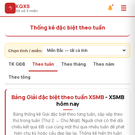
KQXS
☰
Xổ số 3 miền
Thống kê đặc biệt theo tuần
Chọn tỉnh / miền:
TK GĐB
Theo tuần
Theo tháng
Theo năm
Theo tổng
Bảng Giải đặc biệt theo tuần XSMB
- XSMB
hôm nay
Bảng thống kê Giải đặc biệt theo từng tuần, sắp xếp theo
thứ trong tuần (Thứ 2 → Chủ Nhật). Người chơi có thể đối
chiếu kết quả ĐB của cùng một thứ qua nhiều tuần để phát
hiện chu kỳ hoặc cầu đẹp lặp lại. Thống kê hiển thị tuần