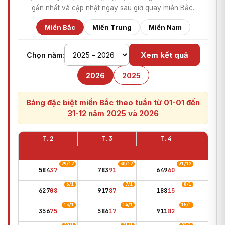
gần nhất và cập nhật ngay sau giờ quay miền Bắc.
Miền Bắc
Miền Trung
Miền Nam
Xem kết quả
Chọn năm:
2026
2025
Bảng đặc biệt miền Bắc theo tuần từ 01-01 đến
31-12 năm 2025 và 2026
T.2
T.3
T.4
T
20
29/12
30/12
31/12
584
37
783
91
649
60
96
6/1
7/1
8/1
627
08
917
87
188
15
27
13/1
14/1
15/1
356
75
586
17
911
82
27