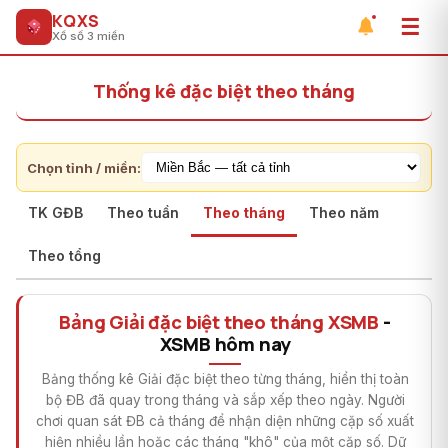
KQXS
☰
Xổ số 3 miền
Thống kê đặc biệt theo tháng
Chọn tỉnh / miền:
TK GĐB
Theo tuần
Theo tháng
Theo năm
Theo tổng
Bảng Giải đặc biệt theo tháng XSMB
-
XSMB hôm nay
Bảng thống kê Giải đặc biệt theo từng tháng, hiển thị toàn
bộ ĐB đã quay trong tháng và sắp xếp theo ngày. Người
chơi quan sát ĐB cả tháng để nhận diện những cặp số xuất
hiện nhiều lần hoặc các tháng "khô" của một cặp số. Dữ