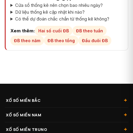
Cửa sổ thống kê nên chọn bao nhiêu ngày?
Dữ liệu thống kê cập nhật khi nào?
Có thể dự đoán chắc chắn từ thống kê không?
Xem thêm:
Hai số cuối ĐB
ĐB theo tuần
ĐB theo năm
ĐB theo tổng
Đầu đuôi ĐB
XỔ SỐ MIỀN BẮC
XỔ SỐ MIỀN NAM
XỔ SỐ MIỀN TRUNG