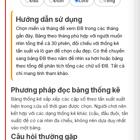
Đầu
Đuôi
Loto
Tổng
Hướng dẫn sử dụng
Chọn miền và tháng để xem ĐB trong các tháng
gần đây. Bảng theo tháng phù hợp với người muốn
nhìn tổng thể cả 30 phiên, đối chiếu với thống kê
tần suất và lô gan để chọn cầu đẹp. Có thể chuyển
sang bảng ĐB theo năm để nhìn xa hơn hoặc bảng
theo tổng để phân tích tổng các chữ số ĐB. Tất cả
chỉ mang tính tham khảo.
Phương pháp đọc bảng thống kê
Bảng thống kê sắp xếp các cặp số theo tần suất xuất
hiện trong cửa sổ thời gian được chọn. Người chơi nên
kết hợp với các dạng thống kê khác (cầu, đầu đuôi, tần
suất) để có cái nhìn đa chiều, không nên dựa duy nhất
vào một bảng.
Câu hỏi thường gặp