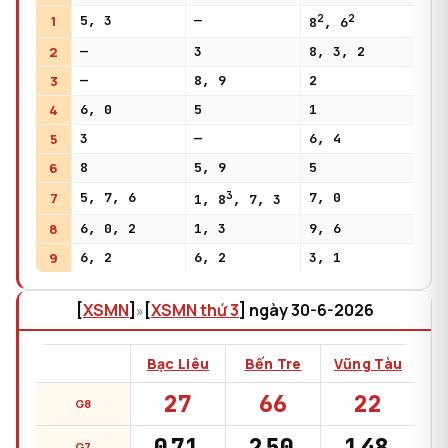
2
2
1
5, 3
—
8
, 6
2
—
3
8, 3, 2
3
—
8, 9
2
4
6, 0
5
1
5
3
—
6, 4
6
8
5, 9
5
3
7
5, 7, 6
7, 0
1, 8
, 7, 3
8
6, 0, 2
1, 3
9, 6
9
6, 2
6, 2
3, 1
[
XSMN
]
[
XSMN thứ 3
] ngày 30-6-2026
»
Kết quả XSMN
Bạc Liêu
Bến Tre
Vũng Tàu
27
66
22
G8
0
71
2
50
1
48
G7