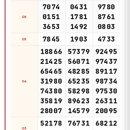
70
74
04
31
97
80
01
51
17
81
87
61
G6
36
53
14
92
08
03
78
45
19
03
47
33
G5
188
66
573
79
924
95
214
25
560
71
974
37
654
65
482
85
891
17
319
80
652
35
987
34
G4
743
80
582
98
975
30
358
19
896
23
263
11
280
07
145
79
200
95
521
78
767
31
682
12
G3