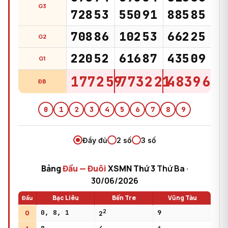
G3
728
53
550
91
885
85
708
86
102
53
662
25
G2
220
52
616
87
435
09
G1
1772
59
7732
21
4839
66
ĐB
0
1
2
3
4
5
6
7
8
9
Đầy đủ
2 số
3 số
Bảng
Đầu — Đuôi
XSMN Thứ 3
Thứ Ba ·
30/06/2026
Bảng đầu đuôi XSMN
Bạc Liêu
Bến Tre
Vũng Tàu
Đầu
2
0
0, 8, 1
9
2