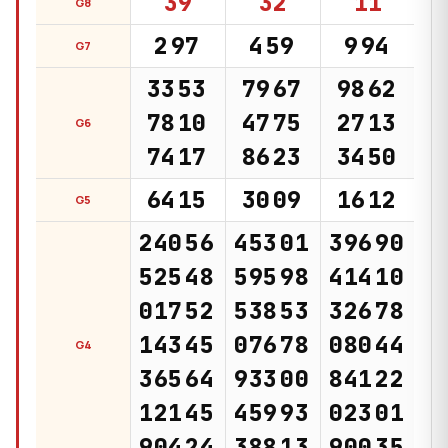
39
32
11
G8
2
97
4
59
9
94
G7
33
53
79
67
98
62
78
10
47
75
27
13
G6
74
17
86
23
34
50
64
15
30
09
16
12
G5
240
56
453
01
396
90
525
48
595
98
414
10
017
52
538
53
326
78
143
45
076
78
080
44
G4
365
64
933
00
841
22
121
45
459
93
023
01
904
24
388
13
900
35