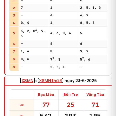
1
8
4
6
2
7
1
2, 5, 1, 0
3
—
4
4, 7
4
0, 4
1
6, 5, 8
3
5, 2, 0
, 9,
5
4, 3, 0, 6
5
3
6
—
6
6
7
1, 4
8
9, 7
2
2
8
8, 6
7
, 8
5
, 6
9
—
2, 5, 1
—
[
XSMN
]
[
XSMN thứ 3
] ngày 23-6-2026
»
Kết quả XSMN
Bạc Liêu
Bến Tre
Vũng Tàu
77
25
71
G8
5
47
2
93
1
05
G7