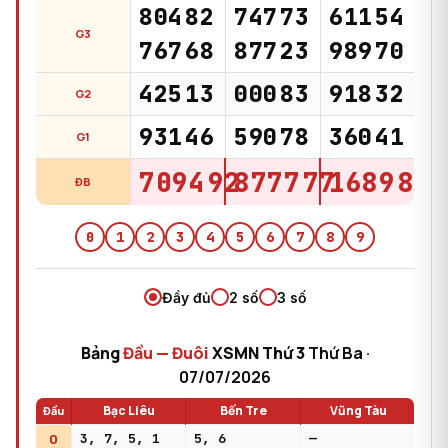
804
82
747
73
611
54
G3
767
68
877
23
989
70
425
13
000
83
918
32
G2
931
46
590
78
360
41
G1
7094
92
8777
77
1689
86
ĐB
0
1
2
3
4
5
6
7
8
9
Đầy đủ
2 số
3 số
Bảng
Đầu — Đuôi
XSMN Thứ 3
Thứ Ba ·
07/07/2026
Bảng đầu đuôi XSMN
Bạc Liêu
Bến Tre
Vũng Tàu
Đầu
0
3, 7, 5, 1
5, 6
—