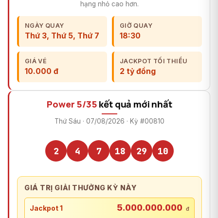
hạng nhỏ cao hơn.
NGÀY QUAY
GIỜ QUAY
Thứ 3, Thứ 5, Thứ 7
18:30
GIÁ VÉ
JACKPOT TỐI THIỂU
10.000 đ
2 tỷ đồng
Power 5/35
kết quả mới nhất
Thứ Sáu · 07/08/2026 · Kỳ #00810
2
4
7
18
29
10
GIÁ TRỊ GIẢI THƯỞNG KỲ NÀY
5.000.000.000
Jackpot 1
đ