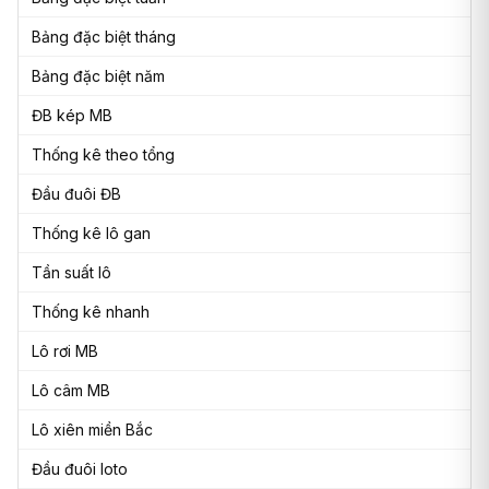
Bảng đặc biệt tháng
Bảng đặc biệt năm
ĐB kép MB
Thống kê theo tổng
Đầu đuôi ĐB
Thống kê lô gan
Tần suất lô
Thống kê nhanh
Lô rơi MB
Lô câm MB
Lô xiên miền Bắc
Đầu đuôi loto