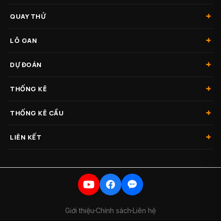
QUAY THỬ
LÔ GAN
DỰ ĐOÁN
THỐNG KÊ
THỐNG KÊ CẦU
LIÊN KẾT
Giới thiệu
·
Chính sách
·
Liên hệ