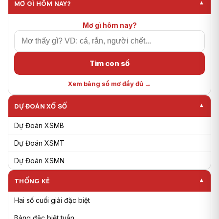
MƠ GÌ HÔM NAY?
Mơ gì hôm nay?
Tìm con số
Xem bảng sổ mơ đầy đủ →
DỰ ĐOÁN XỔ SỐ
Dự Đoán XSMB
Dự Đoán XSMT
Dự Đoán XSMN
THỐNG KÊ
Hai số cuối giải đặc biệt
Bảng đặc biệt tuần