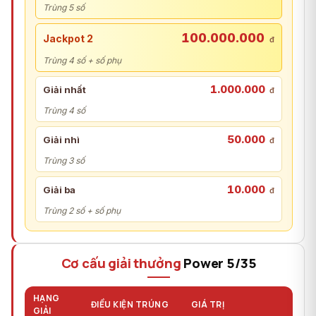
Trùng 5 số
100.000.000
Jackpot 2
đ
Trùng 4 số + số phụ
1.000.000
Giải nhất
đ
Trùng 4 số
50.000
Giải nhì
đ
Trùng 3 số
10.000
Giải ba
đ
Trùng 2 số + số phụ
Cơ cấu giải thưởng
Power 5/35
HẠNG
ĐIỀU KIỆN TRÚNG
GIÁ TRỊ
GIẢI