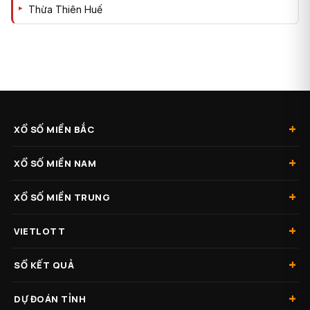
Thừa Thiên Huế
XỔ SỐ MIỀN BẮC
XỔ SỐ MIỀN NAM
XỔ SỐ MIỀN TRUNG
VIETLOTT
SỔ KẾT QUẢ
DỰ ĐOÁN TỈNH