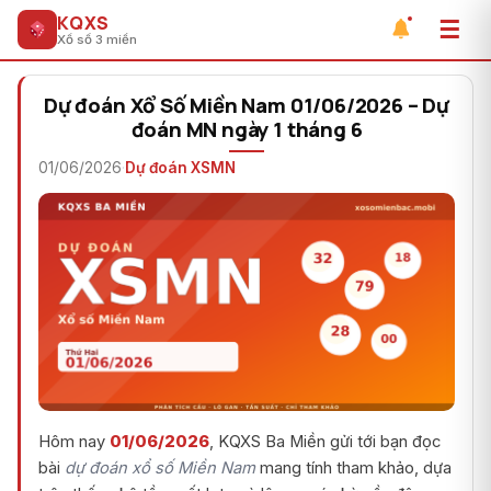
KQXS
☰
Xổ số 3 miền
Dự đoán Xổ Số Miền Nam 01/06/2026 – Dự
đoán MN ngày 1 tháng 6
01/06/2026
·
Dự đoán XSMN
Hôm nay
01/06/2026
, KQXS Ba Miền gửi tới bạn đọc
bài
dự đoán xổ số Miền Nam
mang tính tham khảo, dựa