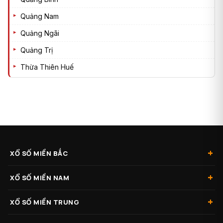
Quảng Nam
Quảng Ngãi
Quảng Trị
Thừa Thiên Huế
XỔ SỐ MIỀN BẮC
XỔ SỐ MIỀN NAM
XỔ SỐ MIỀN TRUNG