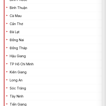
Bình Thuận
Cà Mau
Cần Thơ
Đà Lạt
Đồng Nai
Đồng Tháp
Hậu Giang
TP Hồ Chí Minh
Kiên Giang
Long An
Sóc Trăng
Tây Ninh
Tiền Giang