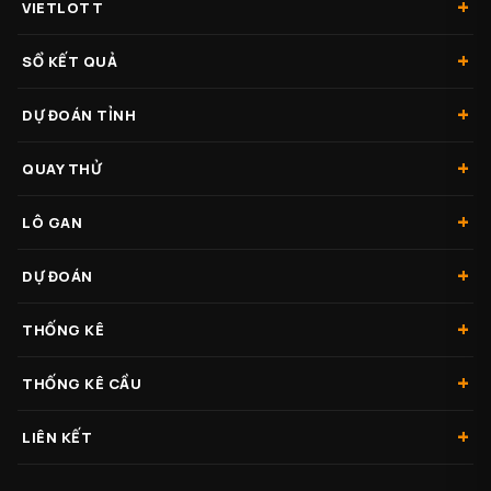
VIETLOTT
SỔ KẾT QUẢ
DỰ ĐOÁN TỈNH
QUAY THỬ
LÔ GAN
DỰ ĐOÁN
THỐNG KÊ
THỐNG KÊ CẦU
LIÊN KẾT