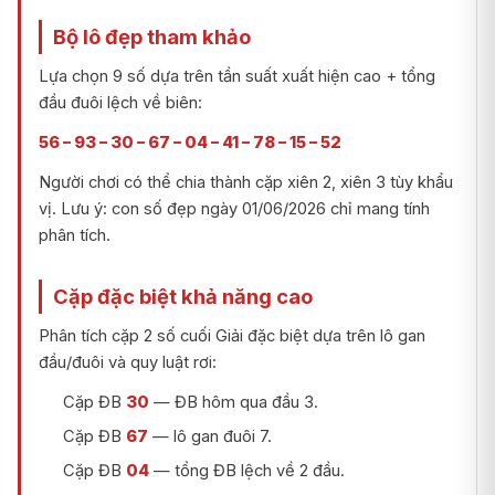
Bộ lô đẹp tham khảo
Lựa chọn 9 số dựa trên tần suất xuất hiện cao + tổng
đầu đuôi lệch về biên:
56 – 93 – 30 – 67 – 04 – 41 – 78 – 15 – 52
Người chơi có thể chia thành cặp xiên 2, xiên 3 tùy khẩu
vị. Lưu ý: con số đẹp ngày 01/06/2026 chỉ mang tính
phân tích.
Cặp đặc biệt khả năng cao
Phân tích cặp 2 số cuối Giải đặc biệt dựa trên lô gan
đầu/đuôi và quy luật rơi:
Cặp ĐB
30
— ĐB hôm qua đầu 3.
Cặp ĐB
67
— lô gan đuôi 7.
Cặp ĐB
04
— tổng ĐB lệch về 2 đầu.