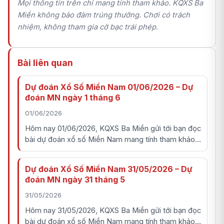
Mọi thông tin trên chỉ mang tính tham khảo. KQXS Ba
Miền không bảo đảm trúng thưởng. Chơi có trách
nhiệm, không tham gia cờ bạc trái phép.
Bài liên quan
Dự đoán Xổ Số Miền Nam 01/06/2026 – Dự
đoán MN ngày 1 tháng 6
01/06/2026
Hôm nay 01/06/2026, KQXS Ba Miền gửi tới bạn đọc
bài dự đoán xổ số Miền Nam mang tính tham khảo,
dựa trên thống kê…
Dự đoán Xổ Số Miền Nam 31/05/2026 – Dự
đoán MN ngày 31 tháng 5
31/05/2026
Hôm nay 31/05/2026, KQXS Ba Miền gửi tới bạn đọc
bài dự đoán xổ số Miền Nam mang tính tham khảo,