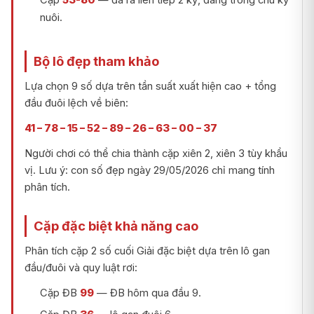
Cặp
53-80
— đã ra liên tiếp 2 kỳ, đang trong chu kỳ
nuôi.
Bộ lô đẹp tham khảo
Lựa chọn 9 số dựa trên tần suất xuất hiện cao + tổng
đầu đuôi lệch về biên:
41 – 78 – 15 – 52 – 89 – 26 – 63 – 00 – 37
Người chơi có thể chia thành cặp xiên 2, xiên 3 tùy khẩu
vị. Lưu ý: con số đẹp ngày 29/05/2026 chỉ mang tính
phân tích.
Cặp đặc biệt khả năng cao
Phân tích cặp 2 số cuối Giải đặc biệt dựa trên lô gan
đầu/đuôi và quy luật rơi:
Cặp ĐB
99
— ĐB hôm qua đầu 9.