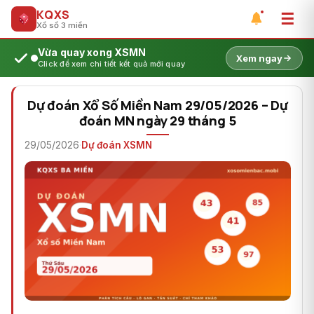
KQXS
☰
Xổ số 3 miền
Vừa quay xong XSMN
Xem ngay
Click để xem chi tiết kết quả mới quay
Dự đoán Xổ Số Miền Nam 29/05/2026 – Dự
đoán MN ngày 29 tháng 5
29/05/2026
·
Dự đoán XSMN