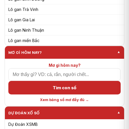
Lô gan Trà Vinh
Lô gan Gia Lai
Lô gan Ninh Thuận
Lô gan miền Bắc
MƠ GÌ HÔM NAY?
Mơ gì hôm nay?
Tìm con số
Xem bảng sổ mơ đầy đủ →
DỰ ĐOÁN XỔ SỐ
Dự Đoán XSMB