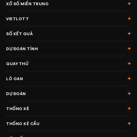
XỔ SỐ MIỀN TRUNG
VIETLOTT
SỔ KẾT QUẢ
DỰ ĐOÁN TỈNH
QUAY THỬ
LÔ GAN
DỰ ĐOÁN
THỐNG KÊ
THỐNG KÊ CẦU