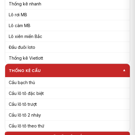
Thống kê nhanh
Lô rơi MB
Lô câm MB
Lô xiên miền Bắc
Đầu đuôi loto
Thống kê Vietlott
THỐNG KÊ CẦU
Cầu bạch thủ
Cầu lô tô đặc biệt
Cầu lô tô trượt
Cầu lô tô 2 nháy
Cầu lô tô theo thứ